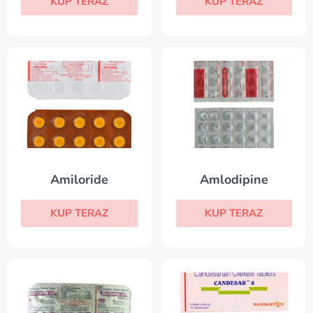
KUP TERAZ
KUP TERAZ
Amiloride
Amlodipine
KUP TERAZ
KUP TERAZ