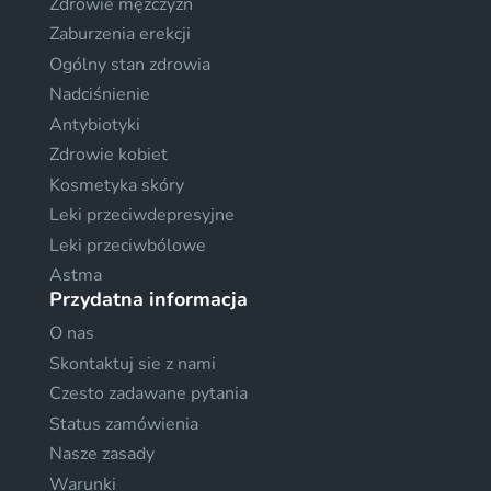
Zdrowie mężczyzn
Zaburzenia erekcji
Ogólny stan zdrowia
Nadciśnienie
Antybiotyki
Zdrowie kobiet
Kosmetyka skóry
Leki przeciwdepresyjne
Leki przeciwbólowe
Astma
Przydatna informacja
O nas
Skontaktuj sie z nami
Czesto zadawane pytania
Status zamówienia
Nasze zasady
Warunki