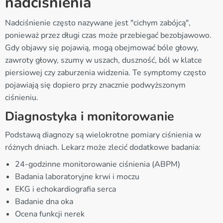
nadciśnienia
Nadciśnienie często nazywane jest "cichym zabójcą",
ponieważ przez długi czas może przebiegać bezobjawowo.
Gdy objawy się pojawią, mogą obejmować bóle głowy,
zawroty głowy, szumy w uszach, duszność, ból w klatce
piersiowej czy zaburzenia widzenia. Te symptomy często
pojawiają się dopiero przy znacznie podwyższonym
ciśnieniu.
Diagnostyka i monitorowanie
Podstawą diagnozy są wielokrotne pomiary ciśnienia w
różnych dniach. Lekarz może zlecić dodatkowe badania:
24-godzinne monitorowanie ciśnienia (ABPM)
Badania laboratoryjne krwi i moczu
EKG i echokardiografia serca
Badanie dna oka
Ocena funkcji nerek