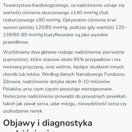
Towarzystwa Kardiologicznego, za nadciśnienie uznaje się
wartości ciśnienia skurczowego ≥140 mmHg i/lub
rozkurczowego ≥90 mmHg. Optymalne ciśnienie krwi
wynosi poniżej 120/80 mmHg, podczas gdy wartości 120-
139/80-89 mmHg klasyfikowane są jako wysokie
prawidłowe.
Wyróżniamy dwa główne rodzaje nadciśnienia: pierwotne
(samoistne), które stanowi około 95% przypadków i ma
nieznaną przyczynę, oraz wtórne, będące skutkiem innych
chorób lub leków. Według danych Narodowego Funduszu
Zdrowia, nadciśnienie dotyka około 9-10 milionów
Polaków, przy czym często pozostaje nierozpoznane.
Nieleczone nadciśnienie prowadzi do poważnych powikłań,
takich jak zawał serca, udar mózgu, niewydolność serca czy
uszkodzenie nerek.
Objawy i diagnostyka