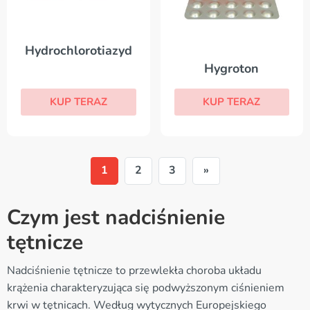
Hydrochlorotiazyd
Hygroton
KUP TERAZ
KUP TERAZ
1
2
3
»
Czym jest nadciśnienie
tętnicze
Nadciśnienie tętnicze to przewlekła choroba układu
krążenia charakteryzująca się podwyższonym ciśnieniem
krwi w tętnicach. Według wytycznych Europejskiego