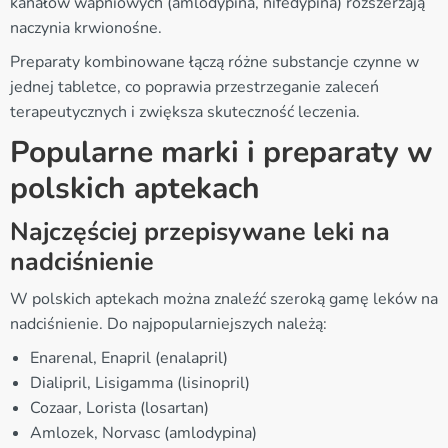
kanałów wapniowych (amlodypina, nifedypina) rozszerzają
naczynia krwionośne.
Preparaty kombinowane łączą różne substancje czynne w
jednej tabletce, co poprawia przestrzeganie zaleceń
terapeutycznych i zwiększa skuteczność leczenia.
Popularne marki i preparaty w
polskich aptekach
Najczęściej przepisywane leki na
nadciśnienie
W polskich aptekach można znaleźć szeroką gamę leków na
nadciśnienie. Do najpopularniejszych należą:
Enarenal, Enapril (enalapril)
Dialipril, Lisigamma (lisinopril)
Cozaar, Lorista (losartan)
Amlozek, Norvasc (amlodypina)