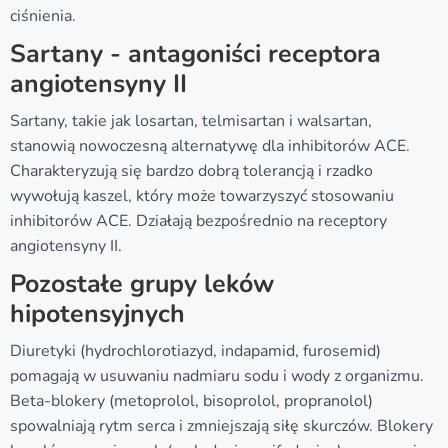
ciśnienia.
Sartany - antagoniści receptora
angiotensyny II
Sartany, takie jak losartan, telmisartan i walsartan,
stanowią nowoczesną alternatywę dla inhibitorów ACE.
Charakteryzują się bardzo dobrą tolerancją i rzadko
wywołują kaszel, który może towarzyszyć stosowaniu
inhibitorów ACE. Działają bezpośrednio na receptory
angiotensyny II.
Pozostałe grupy leków
hipotensyjnych
Diuretyki (hydrochlorotiazyd, indapamid, furosemid)
pomagają w usuwaniu nadmiaru sodu i wody z organizmu.
Beta-blokery (metoprolol, bisoprolol, propranolol)
spowalniają rytm serca i zmniejszają siłę skurczów. Blokery