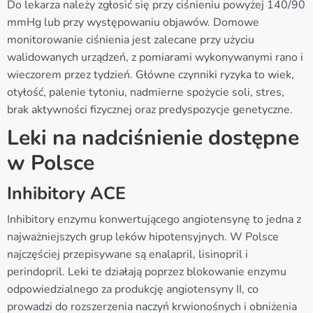
Do lekarza należy zgłosić się przy ciśnieniu powyżej 140/90
mmHg lub przy występowaniu objawów. Domowe
monitorowanie ciśnienia jest zalecane przy użyciu
walidowanych urządzeń, z pomiarami wykonywanymi rano i
wieczorem przez tydzień. Główne czynniki ryzyka to wiek,
otyłość, palenie tytoniu, nadmierne spożycie soli, stres,
brak aktywności fizycznej oraz predyspozycje genetyczne.
Leki na nadciśnienie dostępne
w Polsce
Inhibitory ACE
Inhibitory enzymu konwertującego angiotensynę to jedna z
najważniejszych grup leków hipotensyjnych. W Polsce
najczęściej przepisywane są enalapril, lisinopril i
perindopril. Leki te działają poprzez blokowanie enzymu
odpowiedzialnego za produkcję angiotensyny II, co
prowadzi do rozszerzenia naczyń krwionośnych i obniżenia