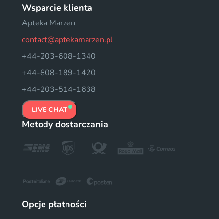
Wsparcie klienta
Apteka Marzen
contact@aptekamarzen.pl
+44-203-608-1340
+44-808-189-1420
+44-203-514-1638
LIVE CHAT
Metody dostarczania
Opcje płatności