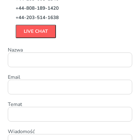
+44-808-189-1420
+44-203-514-1638
LIVE CHAT
Nazwa
Email
Temat
Wiadomość