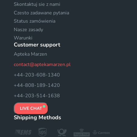
Skontaktuj sie z nami
Czesto zadawane pytania
Status zamówienia
Nasze zasady
Warunki
Customer support
Apteka Marzen
contact@aptekamarzen.pl
+44-203-608-1340
+44-808-189-1420
+44-203-514-1638
LIVE CHAT
Shipping Methods