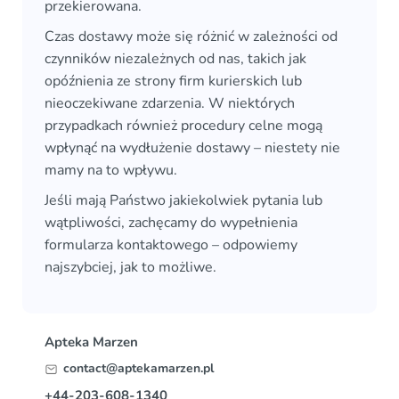
przekierowana.
Czas dostawy może się różnić w zależności od
czynników niezależnych od nas, takich jak
opóźnienia ze strony firm kurierskich lub
nieoczekiwane zdarzenia. W niektórych
przypadkach również procedury celne mogą
wpłynąć na wydłużenie dostawy – niestety nie
mamy na to wpływu.
Jeśli mają Państwo jakiekolwiek pytania lub
wątpliwości, zachęcamy do wypełnienia
formularza kontaktowego – odpowiemy
najszybciej, jak to możliwe.
Apteka Marzen
contact@aptekamarzen.pl
+44-203-608-1340