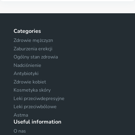
Categories
Zdrowie mężczyzn
Zaburzenia erekcji
Ogólny stan zdrowia
Nadciśnienie
Antybiotyki
Zdrowie kobiet
Kosmetyka skóry
Leki przeciwdepresyjne
Leki przeciwbólowe
Astma
Useful information
O nas