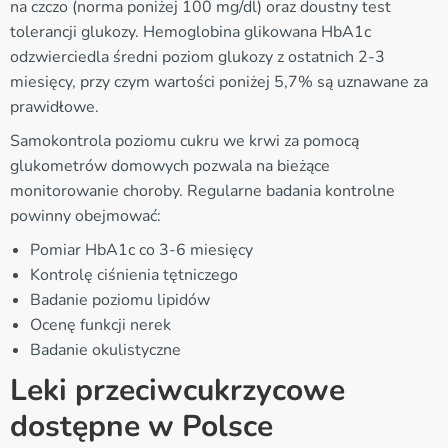
na czczo (norma poniżej 100 mg/dl) oraz doustny test
tolerancji glukozy. Hemoglobina glikowana HbA1c
odzwierciedla średni poziom glukozy z ostatnich 2-3
miesięcy, przy czym wartości poniżej 5,7% są uznawane za
prawidłowe.
Samokontrola poziomu cukru we krwi za pomocą
glukometrów domowych pozwala na bieżące
monitorowanie choroby. Regularne badania kontrolne
powinny obejmować:
Pomiar HbA1c co 3-6 miesięcy
Kontrolę ciśnienia tętniczego
Badanie poziomu lipidów
Ocenę funkcji nerek
Badanie okulistyczne
Leki przeciwcukrzycowe
dostępne w Polsce