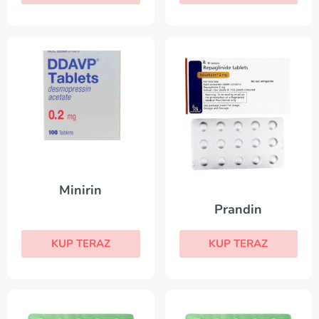
Minirin
Prandin
KUP TERAZ
KUP TERAZ