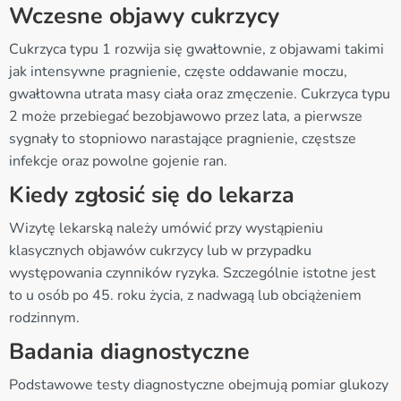
Wczesne objawy cukrzycy
Cukrzyca typu 1 rozwija się gwałtownie, z objawami takimi
jak intensywne pragnienie, częste oddawanie moczu,
gwałtowna utrata masy ciała oraz zmęczenie. Cukrzyca typu
2 może przebiegać bezobjawowo przez lata, a pierwsze
sygnały to stopniowo narastające pragnienie, częstsze
infekcje oraz powolne gojenie ran.
Kiedy zgłosić się do lekarza
Wizytę lekarską należy umówić przy wystąpieniu
klasycznych objawów cukrzycy lub w przypadku
występowania czynników ryzyka. Szczególnie istotne jest
to u osób po 45. roku życia, z nadwagą lub obciążeniem
rodzinnym.
Badania diagnostyczne
Podstawowe testy diagnostyczne obejmują pomiar glukozy