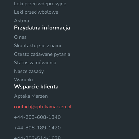
Leki przeciwdepresyjne
Leki przeciwbólowe
Astma
Przydatna informacja
O nas
Skontaktuj sie z nami
Czesto zadawane pytania
Status zamówienia
Nasze zasady
Warunki
Wsparcie klienta
Apteka Marzen
contact@aptekamarzen.pl
+44-203-608-1340
+44-808-189-1420
+44-203-514-1638