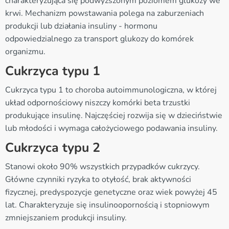
charakteryzująca się podwyższonym poziomem glukozy we
krwi. Mechanizm powstawania polega na zaburzeniach
produkcji lub działania insuliny - hormonu
odpowiedzialnego za transport glukozy do komórek
organizmu.
Cukrzyca typu 1
Cukrzyca typu 1 to choroba autoimmunologiczna, w której
układ odpornościowy niszczy komórki beta trzustki
produkujące insulinę. Najczęściej rozwija się w dzieciństwie
lub młodości i wymaga całożyciowego podawania insuliny.
Cukrzyca typu 2
Stanowi około 90% wszystkich przypadków cukrzycy.
Główne czynniki ryzyka to otyłość, brak aktywności
fizycznej, predyspozycje genetyczne oraz wiek powyżej 45
lat. Charakteryzuje się insulinoopornością i stopniowym
zmniejszaniem produkcji insuliny.