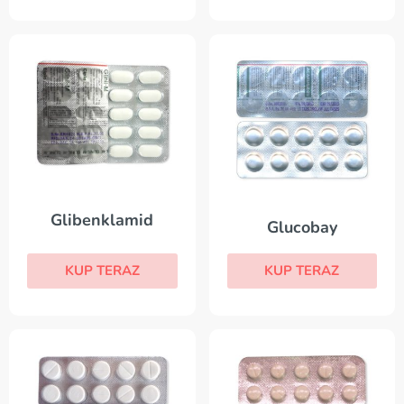
Glibenklamid
Glucobay
KUP TERAZ
KUP TERAZ