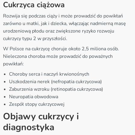
Cukrzyca ciążowa
Rozwija się podczas ciąży i może prowadzić do powikłań
zarówno u matki, jak i dziecka, włączając nadmierną masę
urodzeniową płodu oraz zwiększone ryzyko rozwoju
cukrzycy typu 2 w przyszłości.
W Polsce na cukrzycę choruje około 2,5 miliona osób.
Nieleczona choroba może prowadzić do poważnych
powikłań:
Choroby serca i naczyń krwionośnych
Uszkodzenia nerek (nefropatia cukrzycowa)
Zaburzenia wzroku (retinopatia cukrzycowa)
Neuropatia obwodowa
Zespół stopy cukrzycowej
Objawy cukrzycy i
diagnostyka