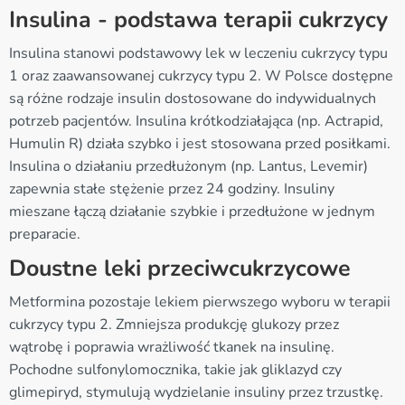
Insulina - podstawa terapii cukrzycy
Insulina stanowi podstawowy lek w leczeniu cukrzycy typu
1 oraz zaawansowanej cukrzycy typu 2. W Polsce dostępne
są różne rodzaje insulin dostosowane do indywidualnych
potrzeb pacjentów. Insulina krótkodziałająca (np. Actrapid,
Humulin R) działa szybko i jest stosowana przed posiłkami.
Insulina o działaniu przedłużonym (np. Lantus, Levemir)
zapewnia stałe stężenie przez 24 godziny. Insuliny
mieszane łączą działanie szybkie i przedłużone w jednym
preparacie.
Doustne leki przeciwcukrzycowe
Metformina pozostaje lekiem pierwszego wyboru w terapii
cukrzycy typu 2. Zmniejsza produkcję glukozy przez
wątrobę i poprawia wrażliwość tkanek na insulinę.
Pochodne sulfonylomocznika, takie jak gliklazyd czy
glimepiryd, stymulują wydzielanie insuliny przez trzustkę.