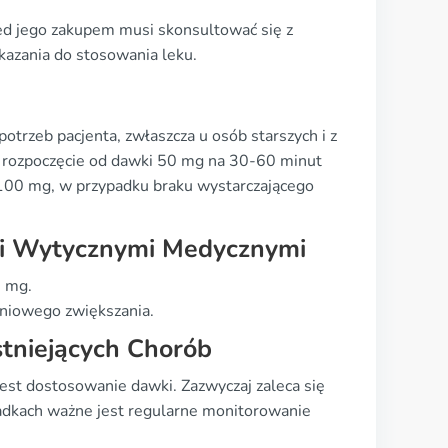
zed jego zakupem musi skonsultować się z
kazania do stosowania leku.
rzeb pacjenta, zwłaszcza u osób starszych i z
ę rozpoczęcie od dawki 50 mg na 30-60 minut
100 mg, w przypadku braku wystarczającego
mi Wytycznymi Medycznymi
 mg.
pniowego zwiększania.
tniejących Chorób
est dostosowanie dawki. Zazwyczaj zaleca się
padkach ważne jest regularne monitorowanie