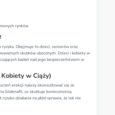
wnionych rynków
e
ryzyka. Obejmuje to dzieci, seniorów oraz
 poważnych skutków ubocznych. Dzieci i kobiety w
arczających badań nad jego bezpieczeństwem w
 Kobiety w Ciąży)
burzeń erekcji należy skonsultować się ze
a Sildenafil, co skutkuje koniecznością
ryzyko działania na płód sprawia, że lek nie