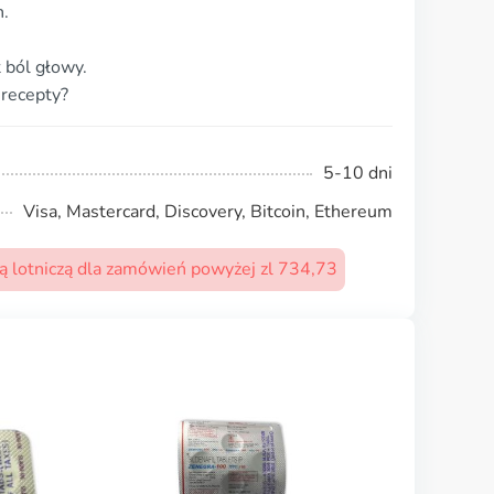
n.
 ból głowy.
 recepty?
5-10 dni
Visa, Mastercard, Discovery, Bitcoin, Ethereum
 lotniczą dla zamówień powyżej zl 734,73