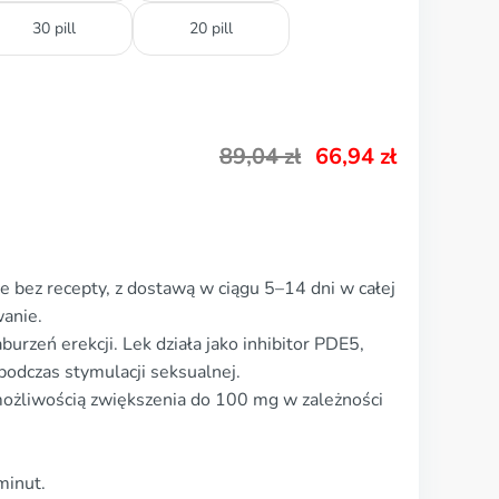
30 pill
20 pill
89,04
zł
66,94
zł
 bez recepty, z dostawą w ciągu 5–14 dni w całej
anie.
urzeń erekcji. Lek działa jako inhibitor PDE5,
podczas stymulacji seksualnej.
możliwością zwiększenia do 100 mg w zależności
minut.