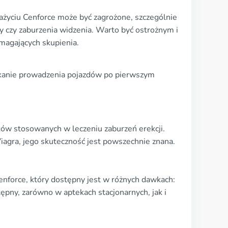
yciu Cenforce może być zagrożone, szczególnie
 czy zaburzenia widzenia. Warto być ostrożnym i
magających skupienia.
nikanie prowadzenia pojazdów po pierwszym
eków stosowanych w leczeniu zaburzeń erekcji.
Viagra, jego skuteczność jest powszechnie znana.
enforce, który dostępny jest w różnych dawkach:
pny, zarówno w aptekach stacjonarnych, jak i