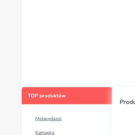
TOP produktów
Prod
Mebendazol
Kamagra