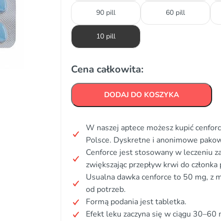
90 pill
60 pill
10 pill
Cena całkowita:
DODAJ DO KOSZYKA
W naszej aptece możesz kupić cenforce
Polsce. Dyskretne i anonimowe pakow
Cenforce jest stosowany w leczeniu zab
zwiększając przepływ krwi do członka 
Usualna dawka cenforce to 50 mg, z 
od potrzeb.
Formą podania jest tabletka.
Efekt leku zaczyna się w ciągu 30–60 