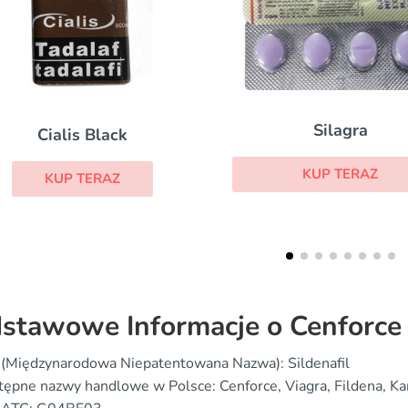
Silagra
Zeneg
KUP TERAZ
KUP TER
stawowe Informacje o Cenforce
 (Międzynarodowa Niepatentowana Nazwa): Sildenafil
ępne nazwy handlowe w Polsce: Cenforce, Viagra, Fildena, K