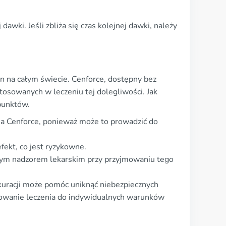
wki. Jeśli zbliża się czas kolejnej dawki, należy
n na całym świecie. Cenforce, dostępny bez
tosowanych w leczeniu tej dolegliwości. Jak
 punktów.
ia Cenforce, ponieważ może to prowadzić do
ekt, co jest ryzykowne.
lnym nadzorem lekarskim przy przyjmowaniu tego
 kuracji może pomóc uniknąć niebezpiecznych
osowanie leczenia do indywidualnych warunków