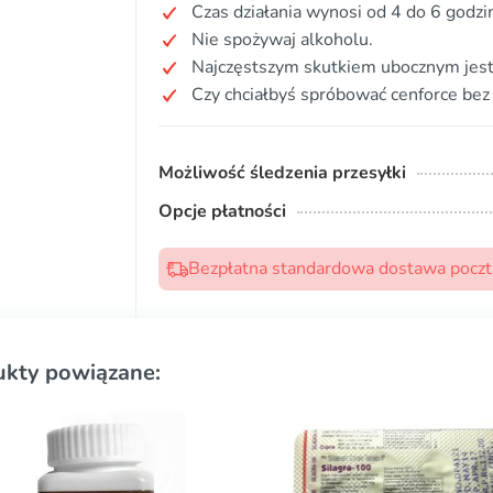
Czas działania wynosi od 4 do 6 godzi
Nie spożywaj alkoholu.
Najczęstszym skutkiem ubocznym jest
Czy chciałbyś spróbować cenforce bez
Możliwość śledzenia przesyłki
Opcje płatności
Bezpłatna standardowa dostawa pocztą
ukty powiązane: