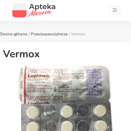
Strona główna
/
Przeciwpasożytnicze
/ Vermox
Vermox