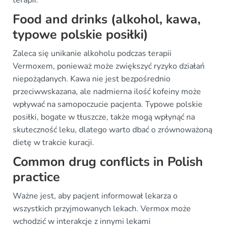
terapii.
Food and drinks (alkohol, kawa,
typowe polskie posiłki)
Zaleca się unikanie alkoholu podczas terapii
Vermoxem, ponieważ może zwiększyć ryzyko działań
niepożądanych. Kawa nie jest bezpośrednio
przeciwwskazana, ale nadmierna ilość kofeiny może
wpływać na samopoczucie pacjenta. Typowe polskie
posiłki, bogate w tłuszcze, także mogą wpłynąć na
skuteczność leku, dlatego warto dbać o zrównoważoną
dietę w trakcie kuracji.
Common drug conflicts in Polish
practice
Ważne jest, aby pacjent informował lekarza o
wszystkich przyjmowanych lekach. Vermox może
wchodzić w interakcje z innymi lekami