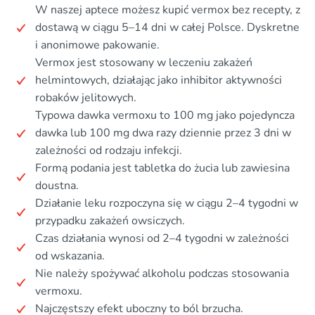
W naszej aptece możesz kupić vermox bez recepty, z
dostawą w ciągu 5–14 dni w całej Polsce. Dyskretne
i anonimowe pakowanie.
Vermox jest stosowany w leczeniu zakażeń
helmintowych, działając jako inhibitor aktywności
robaków jelitowych.
Typowa dawka vermoxu to 100 mg jako pojedyncza
dawka lub 100 mg dwa razy dziennie przez 3 dni w
zależności od rodzaju infekcji.
Formą podania jest tabletka do żucia lub zawiesina
doustna.
Działanie leku rozpoczyna się w ciągu 2–4 tygodni w
przypadku zakażeń owsiczych.
Czas działania wynosi od 2–4 tygodni w zależności
od wskazania.
Nie należy spożywać alkoholu podczas stosowania
vermoxu.
Najczęstszy efekt uboczny to ból brzucha.