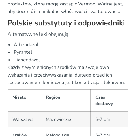
produktów, które mogą zastąpić Vermox. Ważne jest,
aby docenić ich unikalne właściwości i zastosowania.
Polskie substytuty i odpowiedniki
Alternatywne leki obejmują:
Albendazol
Pyrantel
Tiabendazol
Każdy z wymienionych środków ma swoje own
wskazania i przeciwwskazania, dlatego przed ich
zastosowaniem konieczna jest konsultacja z lekarzem.
Miasto
Region
Czas
dostawy
Warszawa
Mazowieckie
5-7 dni
Kraków
Małopolskie
5-7 dni