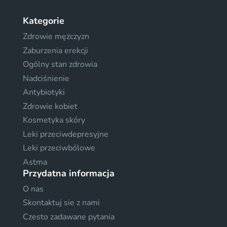
Kategorie
Zdrowie mężczyzn
Zaburzenia erekcji
Ogólny stan zdrowia
Nadciśnienie
Antybiotyki
Zdrowie kobiet
Kosmetyka skóry
Leki przeciwdepresyjne
Leki przeciwbólowe
Astma
Przydatna informacja
O nas
Skontaktuj sie z nami
Czesto zadawane pytania