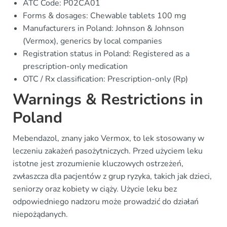
ATC Code: P02CA01
Forms & dosages: Chewable tablets 100 mg
Manufacturers in Poland: Johnson & Johnson
(Vermox), generics by local companies
Registration status in Poland: Registered as a
prescription-only medication
OTC / Rx classification: Prescription-only (Rp)
Warnings & Restrictions in
Poland
Mebendazol, znany jako Vermox, to lek stosowany w
leczeniu zakażeń pasożytniczych. Przed użyciem leku
istotne jest zrozumienie kluczowych ostrzeżeń,
zwłaszcza dla pacjentów z grup ryzyka, takich jak dzieci,
seniorzy oraz kobiety w ciąży. Użycie leku bez
odpowiedniego nadzoru może prowadzić do działań
niepożądanych.