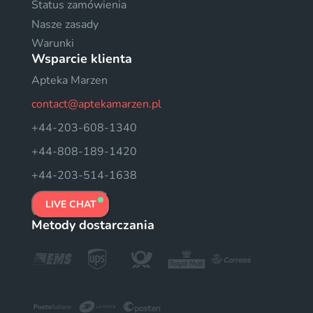
Status zamówienia
Nasze zasady
Warunki
Wsparcie klienta
Apteka Marzen
contact@aptekamarzen.pl
+44-203-608-1340
+44-808-189-1420
+44-203-514-1638
LIVE CHAT
Metody dostarczania