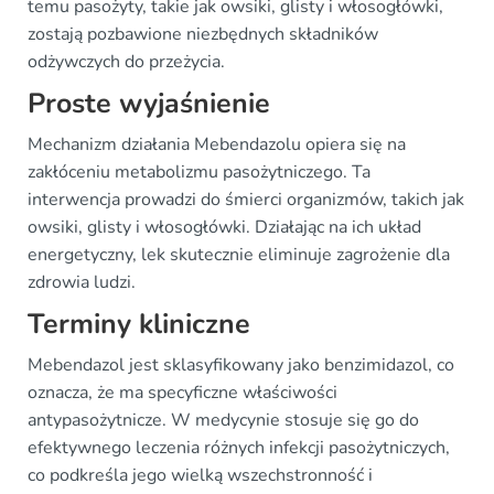
temu pasożyty, takie jak owsiki, glisty i włosogłówki,
zostają pozbawione niezbędnych składników
odżywczych do przeżycia.
Proste wyjaśnienie
Mechanizm działania Mebendazolu opiera się na
zakłóceniu metabolizmu pasożytniczego. Ta
interwencja prowadzi do śmierci organizmów, takich jak
owsiki, glisty i włosogłówki. Działając na ich układ
energetyczny, lek skutecznie eliminuje zagrożenie dla
zdrowia ludzi.
Terminy kliniczne
Mebendazol jest sklasyfikowany jako benzimidazol, co
oznacza, że ma specyficzne właściwości
antypasożytnicze. W medycynie stosuje się go do
efektywnego leczenia różnych infekcji pasożytniczych,
co podkreśla jego wielką wszechstronność i