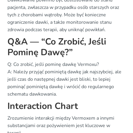
Dawkowanie powinno być dostosowane do stanu
pacjenta, zwłaszcza w przypadku osób starszych oraz
tych z chorobami wątroby. Może być konieczne
ograniczenie dawki, a także monitorowanie stanu
zdrowia podczas terapii, aby uniknąć powikłań.
Q&A — “Co Zrobić, Jeśli
Pominę Dawę?”
Q: Co zrobić, jeśli pominę dawkę Vermoxu?
A: Należy przyjąć pominiętą dawkę jak najszybciej, ale
jeśli czas do następnej dawki jest bliski, to lepiej
pominąć pominiętą dawkę i wrócić do regularnego
schematu dawkowania.
Interaction Chart
Zrozumienie interakcji między Vermoxem a innymi
substancjami oraz pożywieniem jest kluczowe w