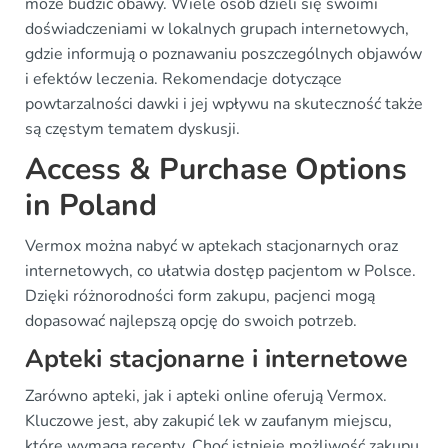
może budzić obawy. Wiele osób dzieli się swoimi
doświadczeniami w lokalnych grupach internetowych,
gdzie informują o poznawaniu poszczególnych objawów
i efektów leczenia. Rekomendacje dotyczące
powtarzalności dawki i jej wpływu na skuteczność także
są częstym tematem dyskusji.
Access & Purchase Options
in Poland
Vermox można nabyć w aptekach stacjonarnych oraz
internetowych, co ułatwia dostęp pacjentom w Polsce.
Dzięki różnorodności form zakupu, pacjenci mogą
dopasować najlepszą opcję do swoich potrzeb.
Apteki stacjonarne i internetowe
Zarówno apteki, jak i apteki online oferują Vermox.
Kluczowe jest, aby zakupić lek w zaufanym miejscu,
które wymaga recepty. Choć istnieje możliwość zakupu