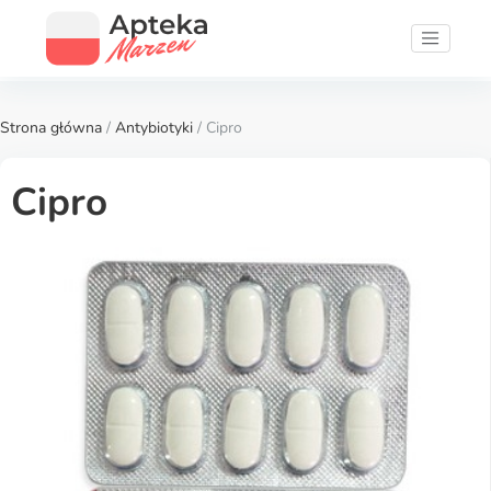
Strona główna
/
Antybiotyki
/ Cipro
Cipro