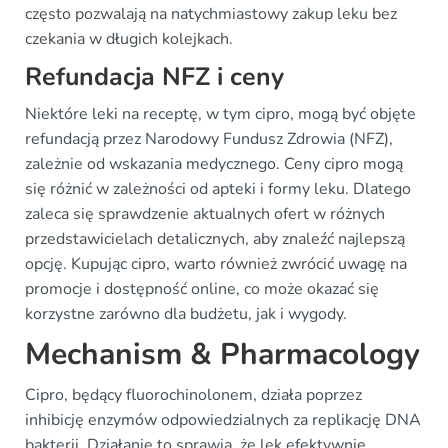
często pozwalają na natychmiastowy zakup leku bez
czekania w długich kolejkach.
Refundacja NFZ i ceny
Niektóre leki na receptę, w tym cipro, mogą być objęte
refundacją przez Narodowy Fundusz Zdrowia (NFZ),
zależnie od wskazania medycznego. Ceny cipro mogą
się różnić w zależności od apteki i formy leku. Dlatego
zaleca się sprawdzenie aktualnych ofert w różnych
przedstawicielach detalicznych, aby znaleźć najlepszą
opcję. Kupując cipro, warto również zwrócić uwagę na
promocje i dostępność online, co może okazać się
korzystne zarówno dla budżetu, jak i wygody.
Mechanism & Pharmacology
Cipro, będący fluorochinolonem, działa poprzez
inhibicję enzymów odpowiedzialnych za replikację DNA
bakterii. Działanie to sprawia, że lek efektywnie