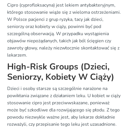
Cipro (cyprofloksacyna) jest lekiem antybakteryjnym,
którego stosowanie wiąże się z wieloma ostrzeżeniami.
W Polsce pacjenci z grup ryzyka, tacy jak dzieci,
seniorzy oraz kobiety w ciąży, powinni być pod
szczególną obserwacją. W przypadku wystąpienia
objawów niepożądanych, takich jak ból ścięgien czy
zawroty głowy, należy niezwłocznie skontaktować się z
lekarzem.
High-Risk Groups (Dzieci,
Seniorzy, Kobiety W Ciąży)
Dzieci i osoby starsze są szczególnie narażone na
powikłania związane z działaniem leku. U kobiet w ciąży
stosowanie cipro jest przeciwwskazane, ponieważ
może być szkodliwe dla rozwijającego się płodu. Z tego
powodu niezwykle ważne jest, aby lekarze dokładnie
rozważyli, czy przepisanie tego leku jest uzasadnione.