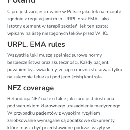
Cipro jest zarejestrowane w Polsce jako lek na receptę
zgodnie z regulacjami m.in. URPL oraz EMA. Jako
istotny element w terapii zakażeń, lek ten został
wpisany na listę niezbędnych leków przez WHO.
URPL, EMA rules
Wszystkie leki muszą spełniać surowe normy
bezpieczeństwa oraz skuteczności. Każdy pacjent
powinien być świadomy, że cipro można stosować tylko
na zalecenie lekarza i pod jego ścisłą kontrolą.
NFZ coverage
Refundacja NFZ na leki takie jak cipro jest dostępna
pod warunkiem klarownego uzasadnienia medycznego.
W przypadku pacjentów z wysokim ryzykiem
zarobkowanie wymagane są dodatkowe dokumenty,
które muszą być przedstawione podczas wizyty w