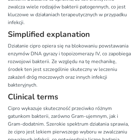
zwalcza wiele rodzajów bakterii patogennych, co jest
kluczowe w działaniach terapeutycznych w przypadku
infekcji.
Simplified explanation
Działanie cipro opiera się na blokowaniu powstawania
enzymów DNA gyrazy i topoizomerazy IV, co zapobiega
rozwojowi bakterii. Ze względu na tę mechanikę,
środek ten jest szczególnie skuteczny w leczeniu
zakażeń dróg moczowych oraz innych infekcji
bakteryjnych.
Clinical terms
Cipro wykazuje skuteczność przeciwko różnym
gatunkom bakterii, zarówno Gram-ujemnym, jak i
Gram-dodatnim. Szerokie spektrum działania sprawia,
że cipro jest lekiem pierwszego wyboru w zwalczaniu
poważnych infekcji, co potwierdzają liczne badania