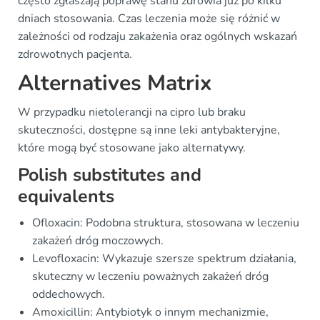
często zgłaszają poprawę stanu zdrowia już po kilku
dniach stosowania. Czas leczenia może się różnić w
zależności od rodzaju zakażenia oraz ogólnych wskazań
zdrowotnych pacjenta.
Alternatives Matrix
W przypadku nietolerancji na cipro lub braku
skuteczności, dostępne są inne leki antybakteryjne,
które mogą być stosowane jako alternatywy.
Polish substitutes and
equivalents
Ofloxacin: Podobna struktura, stosowana w leczeniu
zakażeń dróg moczowych.
Levofloxacin: Wykazuje szersze spektrum działania,
skuteczny w leczeniu poważnych zakażeń dróg
oddechowych.
Amoxicillin: Antybiotyk o innym mechanizmie,