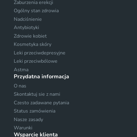
Zaburzenia erekcji
Ogólny stan zdrowia
Nadciśnienie
Antybiotyki
Zdrowie kobiet
Kosmetyka skóry
Leki przeciwdepresyjne
Leki przeciwbólowe
Astma
Przydatna informacja
O nas
Skontaktuj sie z nami
Czesto zadawane pytania
Status zamówienia
Nasze zasady
Warunki
Wsparcie klienta