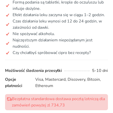
Formą podania są tabletki, krople do oczu/uszu lub
infuzje dożylne.
Efekt działania leku zaczyna się w ciągu 1–2 godzin.
Czas działania leku wynosi od 12 do 24 godzin, w
zależności od dawki.
Nie spożywać alkoholu.
Najczęstszym działaniem niepożądanym jest
nudności.
Czy chciałbyś spróbować cipro bez recepty?
Możliwość śledzenia przesyłki
5-10 dni
Opcje
Visa, Mastercard, Discovery, Bitcoin,
płatności
Ethereum
Bezpłatna standardowa dostawa pocztą lotniczą dla
zamówień powyżej zl 734,73