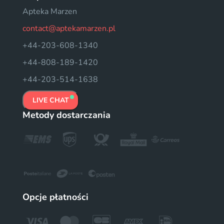
Apteka Marzen
contact@aptekamarzen.pl
+44-203-608-1340
+44-808-189-1420
+44-203-514-1638
LIVE CHAT
Metody dostarczania
Opcje płatności