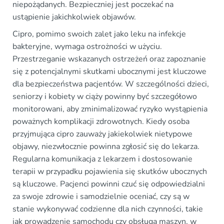
niepożądanych. Bezpieczniej jest poczekać na
ustąpienie jakichkolwiek objawów.
Cipro, pomimo swoich zalet jako leku na infekcje
bakteryjne, wymaga ostrożności w użyciu.
Przestrzeganie wskazanych ostrzeżeń oraz zapoznanie
się z potencjalnymi skutkami ubocznymi jest kluczowe
dla bezpieczeństwa pacjentów. W szczególności dzieci,
seniorzy i kobiety w ciąży powinny być szczegółowo
monitorowani, aby zminimalizować ryzyko wystąpienia
poważnych komplikacji zdrowotnych. Kiedy osoba
przyjmująca cipro zauważy jakiekolwiek nietypowe
objawy, niezwłocznie powinna zgłosić się do lekarza.
Regularna komunikacja z lekarzem i dostosowanie
terapii w przypadku pojawienia się skutków ubocznych
są kluczowe. Pacjenci powinni czuć się odpowiedzialni
za swoje zdrowie i samodzielnie oceniać, czy są w
stanie wykonywać codzienne dla nich czynności, takie
jak prowadzenie samochodu czy obsługa maszyn, w