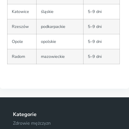
Katowice
śląskie
5–9 dni
Rzeszów
podkarpackie
5–9 dni
Opole
opolskie
5–9 dni
Radom
mazowieckie
5–9 dni
Kategorie
Zdrowie mężczyzn