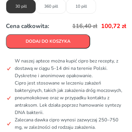
30 pill
360 pill
10 pill
Cena całkowita:
116,40
zł
100,72
zł
DODAJ DO KOSZYKA
W naszej aptece można kupić cipro bez recepty, z
dostawą w ciągu 5-14 dni na terenie Polski.
Dyskretne i anonimowe opakowanie.
Cipro jest stosowane w leczeniu zakażeń
bakteryjnych, takich jak zakażenia dróg moczowych,
pneumokokowe oraz w przypadku kontaktu z
antraksom. Lek działa poprzez hamowanie syntezy
DNA bakterii.
Zalecana dawka cipro wynosi zazwyczaj 250–750
mg, w zależności od rodzaju zakażenia.