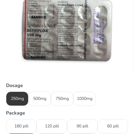
Dosage
250mg
500mg
750mg
1000mg
Package
180 pill
120 pill
90 pill
60 pill