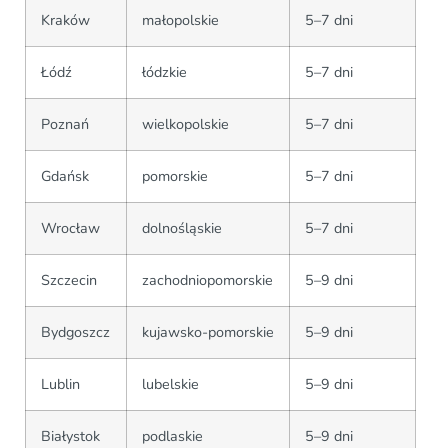
Kraków
małopolskie
5–7 dni
Łódź
łódzkie
5–7 dni
Poznań
wielkopolskie
5–7 dni
Gdańsk
pomorskie
5–7 dni
Wrocław
dolnośląskie
5–7 dni
Szczecin
zachodniopomorskie
5–9 dni
Bydgoszcz
kujawsko-pomorskie
5–9 dni
Lublin
lubelskie
5–9 dni
Białystok
podlaskie
5–9 dni