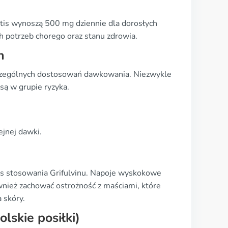
itis wynoszą 500 mg dziennie dla dorosłych
potrzeb chorego oraz stanu zdrowia.
h
zczególnych dostosowań dawkowania. Niezwykle
są w grupie ryzyka.
ejnej dawki.
as stosowania Grifulvinu. Napoje wyskokowe
nież zachować ostrożność z maściami, które
 skóry.
lskie posiłki)