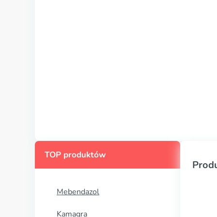
TOP produktów
Prod
Mebendazol
Kamagra