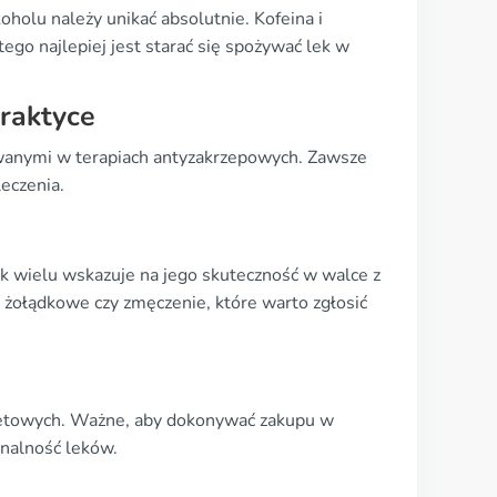
oholu należy unikać absolutnie. Kofeina i
ego najlepiej jest starać się spożywać lek w
raktyce
sowanymi w terapiach antyzakrzepowych. Zawsze
eczenia.
ak wielu wskazuje na jego skuteczność w walce z
ci żołądkowe czy zmęczenie, które warto zgłosić
rnetowych. Ważne, aby dokonywać zakupu w
inalność leków.