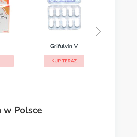
Terbinafina
KUP TERAZ
a w Polsce