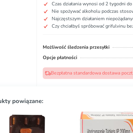
Czas działania wynosi od 2 tygodni do
Nie spożywać alkoholu podczas stosow
Najczęstszym działaniem niepożądanym
Czy chciałbyś spróbować grifulvinu be
Możliwość śledzenia przesyłki
Opcje płatności
Bezpłatna standardowa dostawa pocztą
ukty powiązane: