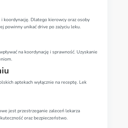
i koordynację. Dlatego kierowcy oraz osoby
 powinny unikać drive po zażyciu leku.
wpływać na koordynację i sprawność. Uzyskanie
eniom.
iu
olskich aptekach wyłącznie na receptę. Lek
zowe jest przestrzeganie zaleceń lekarza
kuteczność oraz bezpieczeństwo.