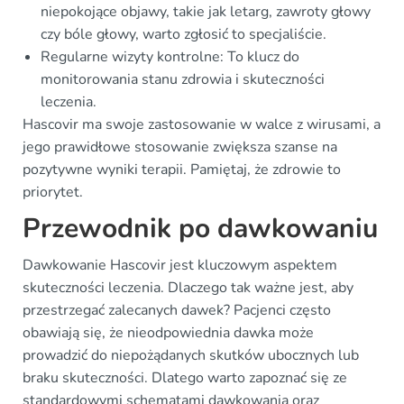
niepokojące objawy, takie jak letarg, zawroty głowy
czy bóle głowy, warto zgłosić to specjaliście.
Regularne wizyty kontrolne: To klucz do
monitorowania stanu zdrowia i skuteczności
leczenia.
Hascovir ma swoje zastosowanie w walce z wirusami, a
jego prawidłowe stosowanie zwiększa szanse na
pozytywne wyniki terapii. Pamiętaj, że zdrowie to
priorytet.
Przewodnik po dawkowaniu
Dawkowanie Hascovir jest kluczowym aspektem
skuteczności leczenia. Dlaczego tak ważne jest, aby
przestrzegać zalecanych dawek? Pacjenci często
obawiają się, że nieodpowiednia dawka może
prowadzić do niepożądanych skutków ubocznych lub
braku skuteczności. Dlatego warto zapoznać się ze
standardowymi schematami dawkowania oraz