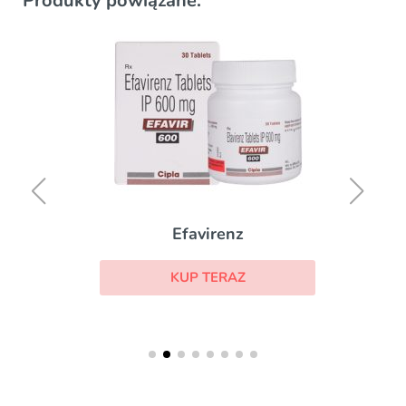
Produkty powiązane:
Efavirenz
KUP TERAZ