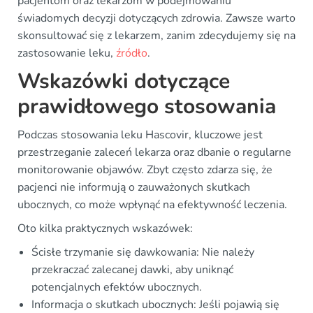
pacjentom oraz lekarzom w podejmowaniu
świadomych decyzji dotyczących zdrowia. Zawsze warto
skonsultować się z lekarzem, zanim zdecydujemy się na
zastosowanie leku,
źródło
.
Wskazówki dotyczące
prawidłowego stosowania
Podczas stosowania leku Hascovir, kluczowe jest
przestrzeganie zaleceń lekarza oraz dbanie o regularne
monitorowanie objawów. Zbyt często zdarza się, że
pacjenci nie informują o zauważonych skutkach
ubocznych, co może wpłynąć na efektywność leczenia.
Oto kilka praktycznych wskazówek:
Ścisłe trzymanie się dawkowania: Nie należy
przekraczać zalecanej dawki, aby uniknąć
potencjalnych efektów ubocznych.
Informacja o skutkach ubocznych: Jeśli pojawią się