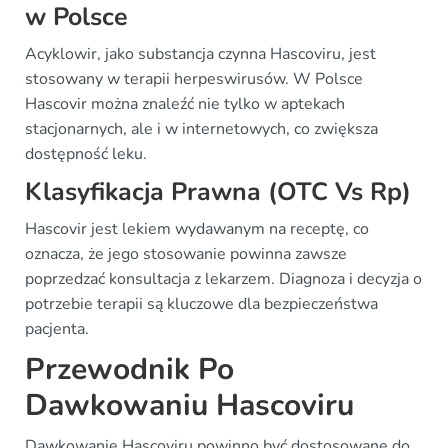
w Polsce
Acyklowir, jako substancja czynna Hascoviru, jest
stosowany w terapii herpeswirusów. W Polsce
Hascovir można znaleźć nie tylko w aptekach
stacjonarnych, ale i w internetowych, co zwiększa
dostępność leku.
Klasyfikacja Prawna (OTC Vs Rp)
Hascovir jest lekiem wydawanym na receptę, co
oznacza, że jego stosowanie powinna zawsze
poprzedzać konsultacja z lekarzem. Diagnoza i decyzja o
potrzebie terapii są kluczowe dla bezpieczeństwa
pacjenta.
Przewodnik Po
Dawkowaniu Hascoviru
Dawkowanie Hascoviru powinno być dostosowane do