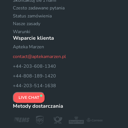
Skontaktuj sie z nami
Czesto zadawane pytania
Status zamówienia
Nasze zasady
Warunki
Wsparcie klienta
Apteka Marzen
contact@aptekamarzen.pl
+44-203-608-1340
+44-808-189-1420
+44-203-514-1638
LIVE CHAT
Metody dostarczania