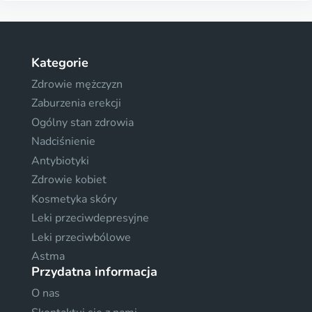
Kategorie
Zdrowie mężczyzn
Zaburzenia erekcji
Ogólny stan zdrowia
Nadciśnienie
Antybiotyki
Zdrowie kobiet
Kosmetyka skóry
Leki przeciwdepresyjne
Leki przeciwbólowe
Astma
Przydatna informacja
O nas