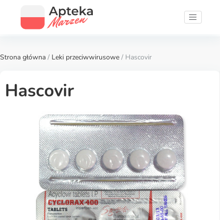
Strona główna
/
Leki przeciwwirusowe
/ Hascovir
Hascovir