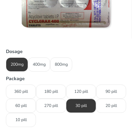
Dosage
200mg
400mg
800mg
Package
360 pill
180 pill
120 pill
90 pill
60 pill
270 pill
30 pill
20 pill
10 pill