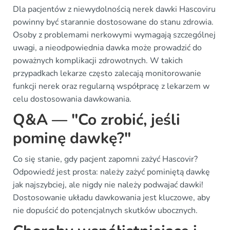
Dla pacjentów z niewydolnością nerek dawki Hascoviru
powinny być starannie dostosowane do stanu zdrowia.
Osoby z problemami nerkowymi wymagają szczególnej
uwagi, a nieodpowiednia dawka może prowadzić do
poważnych komplikacji zdrowotnych. W takich
przypadkach lekarze często zalecają monitorowanie
funkcji nerek oraz regularną współpracę z lekarzem w
celu dostosowania dawkowania.
Q&A — "Co zrobić, jeśli
pominę dawkę?"
Co się stanie, gdy pacjent zapomni zażyć Hascovir?
Odpowiedź jest prosta: należy zażyć pominiętą dawkę
jak najszybciej, ale nigdy nie należy podwajać dawki!
Dostosowanie układu dawkowania jest kluczowe, aby
nie dopuścić do potencjalnych skutków ubocznych.