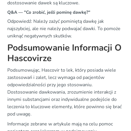
dostosowanie dawek są kluczowe.
Q&A — "Co zrobić, jeśli pominę dawkę?"
Odpowiedź: Należy zażyć pominiętą dawkę jak
najszybciej, ale nie należy podwajać dawki. To pomoże
uniknąć negatywnych skutków.
Podsumowanie Informacji O
Hascovirze
Podsumowując, Hascovir to lek, który posiada wiele
zastosowań i zalet, lecz wymaga od pacjentów
odpowiedzialności przy jego stosowaniu.
Dostosowanie dawkowania, zrozumienie interakcji z
innymi substancjami oraz indywidualne podejście do
leczenia to kluczowe elementy, które powinno się brać
pod uwagę.
Informacje zebrane w artykule mają na celu pomoc