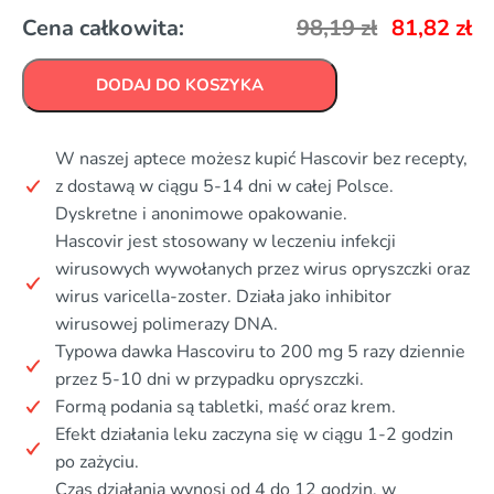
Cena całkowita:
98,19
zł
81,82
zł
DODAJ DO KOSZYKA
W naszej aptece możesz kupić Hascovir bez recepty,
z dostawą w ciągu 5-14 dni w całej Polsce.
Dyskretne i anonimowe opakowanie.
Hascovir jest stosowany w leczeniu infekcji
wirusowych wywołanych przez wirus opryszczki oraz
wirus varicella-zoster. Działa jako inhibitor
wirusowej polimerazy DNA.
Typowa dawka Hascoviru to 200 mg 5 razy dziennie
przez 5-10 dni w przypadku opryszczki.
Formą podania są tabletki, maść oraz krem.
Efekt działania leku zaczyna się w ciągu 1-2 godzin
po zażyciu.
Czas działania wynosi od 4 do 12 godzin, w