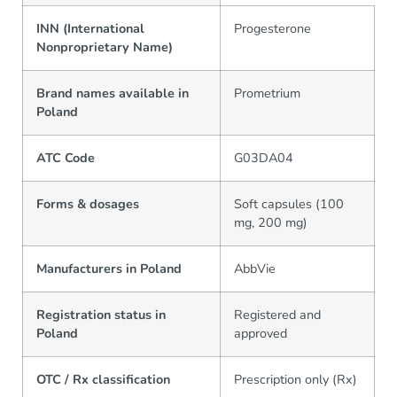
INN (International
Progesterone
Nonproprietary Name)
Brand names available in
Prometrium
Poland
ATC Code
G03DA04
Forms & dosages
Soft capsules (100
mg, 200 mg)
Manufacturers in Poland
AbbVie
Registration status in
Registered and
Poland
approved
OTC / Rx classification
Prescription only (Rx)