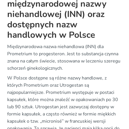
międzynarodowej nazwy
niehandlowej (INN) oraz
dostępnych nazw
handlowych w Polsce
Międzynarodowa nazwa niehandlowa (INN) dla
Prometrium to progesteron. Jest to substancja czynna
znana na całym świecie, stosowana w leczeniu szeregu
schorzeń ginekologicznych.
W Polsce dostępne są różne nazwy handlowe, z
których Prometrium oraz Utrogestan są
najpopularniejsze. Prometrium występuje w postaci
kapsułek, które można znaleźć w opakowaniach po 30
lub 90 sztuk. Utrogestan jest zazwyczaj dostępny w
formie kapsułek, a często również w formie miękkich
kapsułek o tzw. „micronisé” w francuskiej wersji
opakowania. To sprawia, że pacjenci mają kilka opcji do