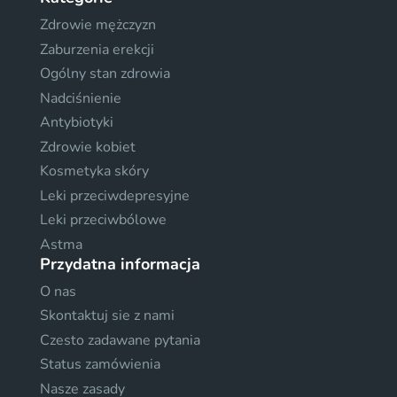
Zdrowie mężczyzn
Zaburzenia erekcji
Ogólny stan zdrowia
Nadciśnienie
Antybiotyki
Zdrowie kobiet
Kosmetyka skóry
Leki przeciwdepresyjne
Leki przeciwbólowe
Astma
Przydatna informacja
O nas
Skontaktuj sie z nami
Czesto zadawane pytania
Status zamówienia
Nasze zasady