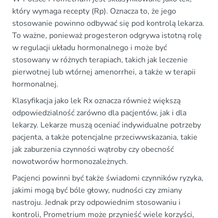
który wymaga recepty (Rp). Oznacza to, że jego
stosowanie powinno odbywać się pod kontrolą lekarza.
To ważne, ponieważ progesteron odgrywa istotną rolę
w regulacji układu hormonalnego i może być
stosowany w różnych terapiach, takich jak leczenie
pierwotnej lub wtórnej amenorrhei, a także w terapii
hormonalnej.
Klasyfikacja jako lek Rx oznacza również większą
odpowiedzialność zarówno dla pacjentów, jak i dla
lekarzy. Lekarze muszą oceniać indywidualne potrzeby
pacjenta, a także potencjalne przeciwwskazania, takie
jak zaburzenia czynności wątroby czy obecność
nowotworów hormonozależnych.
Pacjenci powinni być także świadomi czynników ryzyka,
jakimi mogą być bóle głowy, nudności czy zmiany
nastroju. Jednak przy odpowiednim stosowaniu i
kontroli, Prometrium może przynieść wiele korzyści,