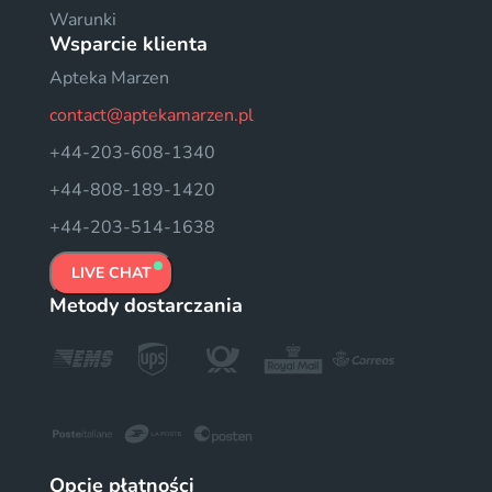
Warunki
Wsparcie klienta
Apteka Marzen
contact@aptekamarzen.pl
+44-203-608-1340
+44-808-189-1420
+44-203-514-1638
LIVE CHAT
Metody dostarczania
Opcje płatności