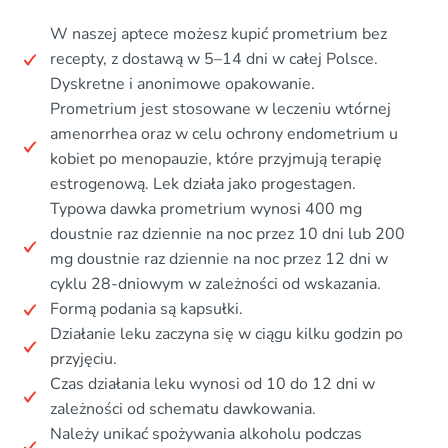
W naszej aptece możesz kupić prometrium bez
recepty, z dostawą w 5–14 dni w całej Polsce.
Dyskretne i anonimowe opakowanie.
Prometrium jest stosowane w leczeniu wtórnej
amenorrhea oraz w celu ochrony endometrium u
kobiet po menopauzie, które przyjmują terapię
estrogenową. Lek działa jako progestagen.
Typowa dawka prometrium wynosi 400 mg
doustnie raz dziennie na noc przez 10 dni lub 200
mg doustnie raz dziennie na noc przez 12 dni w
cyklu 28-dniowym w zależności od wskazania.
Formą podania są kapsułki.
Działanie leku zaczyna się w ciągu kilku godzin po
przyjęciu.
Czas działania leku wynosi od 10 do 12 dni w
zależności od schematu dawkowania.
Należy unikać spożywania alkoholu podczas