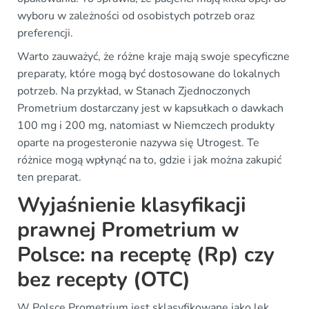
wyboru w zależności od osobistych potrzeb oraz
preferencji.
Warto zauważyć, że różne kraje mają swoje specyficzne
preparaty, które mogą być dostosowane do lokalnych
potrzeb. Na przykład, w Stanach Zjednoczonych
Prometrium dostarczany jest w kapsułkach o dawkach
100 mg i 200 mg, natomiast w Niemczech produkty
oparte na progesteronie nazywa się Utrogest. Te
różnice mogą wpłynąć na to, gdzie i jak można zakupić
ten preparat.
Wyjaśnienie klasyfikacji
prawnej Prometrium w
Polsce: na receptę (Rp) czy
bez recepty (OTC)
W Polsce Prometrium jest sklasyfikowane jako lek,