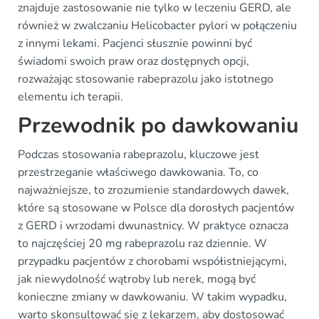
znajduje zastosowanie nie tylko w leczeniu GERD, ale
również w zwalczaniu Helicobacter pylori w połączeniu
z innymi lekami. Pacjenci słusznie powinni być
świadomi swoich praw oraz dostępnych opcji,
rozważając stosowanie rabeprazolu jako istotnego
elementu ich terapii.
Przewodnik po dawkowaniu
Podczas stosowania rabeprazolu, kluczowe jest
przestrzeganie właściwego dawkowania. To, co
najważniejsze, to zrozumienie standardowych dawek,
które są stosowane w Polsce dla dorosłych pacjentów
z GERD i wrzodami dwunastnicy. W praktyce oznacza
to najczęściej 20 mg rabeprazolu raz dziennie. W
przypadku pacjentów z chorobami współistniejącymi,
jak niewydolność wątroby lub nerek, mogą być
konieczne zmiany w dawkowaniu. W takim wypadku,
warto skonsultować się z lekarzem, aby dostosować