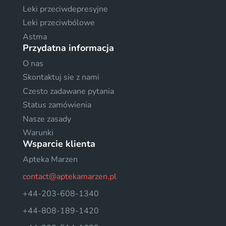
Leki przeciwdepresyjne
Leki przeciwbólowe
Astma
Przydatna informacja
O nas
Skontaktuj sie z nami
Czesto zadawane pytania
Status zamówienia
Nasze zasady
Warunki
Wsparcie klienta
Apteka Marzen
contact@aptekamarzen.pl
+44-203-608-1340
+44-808-189-1420