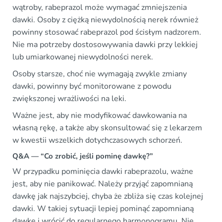
wątroby, rabeprazol może wymagać zmniejszenia
dawki. Osoby z ciężką niewydolnością nerek również
powinny stosować rabeprazol pod ścisłym nadzorem.
Nie ma potrzeby dostosowywania dawki przy lekkiej
lub umiarkowanej niewydolności nerek.
Osoby starsze, choć nie wymagają zwykle zmiany
dawki, powinny być monitorowane z powodu
zwiększonej wrażliwości na leki.
Ważne jest, aby nie modyfikować dawkowania na
własną rękę, a także aby skonsultować się z lekarzem
w kwestii wszelkich dotychczasowych schorzeń.
Q&A — “Co zrobić, jeśli pominę dawkę?”
W przypadku pominięcia dawki rabeprazolu, ważne
jest, aby nie panikować. Należy przyjąć zapomnianą
dawkę jak najszybciej, chyba że zbliża się czas kolejnej
dawki. W takiej sytuacji lepiej pominąć zapomnianą
dawkę i wrócić do regularnego harmonogramu. Nie