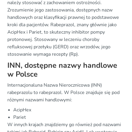
należy stosować z zachowaniem ostrożności.
Zrozumienie jego zastosowania, dostępnych nazw
handlowych oraz klasyfikacji prawnej to podstawowe
kroki dla pacjentów. Rabeprazol, znany głównie jako
AcipHex i Pariet, to skuteczny inhibitor pompy
protonowej. Stosowany w leczeniu choroby
refluksowej przełyku (GERD) oraz wrzodów, jego
stosowanie wymaga recepty (Rp).
INN, dostępne nazwy handlowe
w Polsce
Internacjonaluna Nazwa Nierocznicowa (INN)
rabeprazolu to rabeprazol. W Polsce znajduje się pod
różnymi nazwami handlowymi:
AcipHex
Pariet
W innych krajach znajdziemy go również pod nazwami