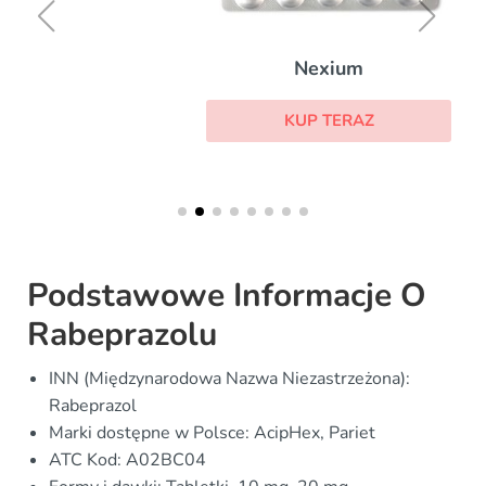
Nexium
KUP TERAZ
Podstawowe Informacje O
Rabeprazolu
INN (Międzynarodowa Nazwa Niezastrzeżona):
Rabeprazol
Marki dostępne w Polsce: AcipHex, Pariet
ATC Kod: A02BC04