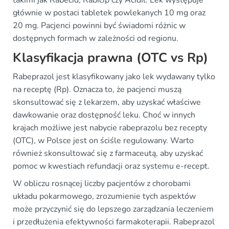
takimi jak Rabecid, Rabicip czy Acidil. Lek występuje
głównie w postaci tabletek powlekanych 10 mg oraz
20 mg. Pacjenci powinni być świadomi różnic w
dostępnych formach w zależności od regionu.
Klasyfikacja prawna (OTC vs Rp)
Rabeprazol jest klasyfikowany jako lek wydawany tylko
na receptę (Rp). Oznacza to, że pacjenci muszą
skonsultować się z lekarzem, aby uzyskać właściwe
dawkowanie oraz dostępność leku. Choć w innych
krajach możliwe jest nabycie rabeprazolu bez recepty
(OTC), w Polsce jest on ściśle regulowany. Warto
również skonsultować się z farmaceutą, aby uzyskać
pomoc w kwestiach refundacji oraz systemu e-recept.
W obliczu rosnącej liczby pacjentów z chorobami
układu pokarmowego, zrozumienie tych aspektów
może przyczynić się do lepszego zarządzania leczeniem
i przedłużenia efektywności farmakoterapii. Rabeprazol