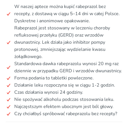
W naszej aptece można kupić rabeprazol bez
recepty, z dostawą w ciągu 5–14 dni w całej Polsce.
Dyskretne i anonimowe opakowanie.
Rabeprazol jest stosowany w leczeniu choroby
refluksowej przełyku (GERD) oraz wrzodów
dwunastnicy. Lek działa jako inhibitor pompy
protonowej, zmniejszając wydzielanie kwasu
żołądkowego.
Standardowa dawka rabeprazolu wynosi 20 mg raz
dziennie w przypadku GERD i wrzodów dwunastnicy.
Forma podania to tabletki powleczone.
Działanie leku rozpoczyna się w ciągu 1-2 godzin.
Czas działania wynosi 24 godziny.
Nie spożywać alkoholu podczas stosowania leku.
Najczęstszym efektem ubocznym jest ból głowy.
Czy chciałbyś spróbować rabeprazolu bez recepty?