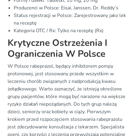
Formy i dawki: Tabletki, 10 mg, 20 mg
Producenci w Polsce: Eisai, Janssen, Dr. Reddy’s
Status rejestracji w Polsce: Zarejestrowany jako lek
na receptę
Kategoria OTC / Rx: Tylko na receptę (Rx)
Krytyczne Ostrzeżenia I
Ograniczenia W Polsce
W Polsce rabeprazol, będący inhibitorem pompy
protonowej, jest stosowany przede wszystkim w
leczeniu chorób związanych z nadprodukcją kwasu
żołądkowego. Warto zaznaczyć, że istnieją określone
grupy pacjentów, które mogą być narażone na większe
ryzyko działań niepożądanych. Do tych grup należą
dzieci, seniorzy oraz kobiety w ciąży. Pierwszym
krokiem przed rozpoczęciem stosowania rabeprazolu
jest zdecydowanie konsultacja z lekarzem. Specjalista
oceni, czy korzyści z leczenia przewyższają potencjalne