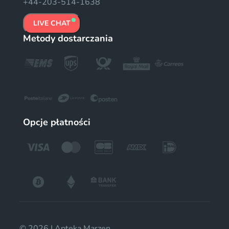
+44-203-514-1638
LIVE CHAT
Metody dostarczania
Opcje płatności
© 2026 | Apteka Marzen