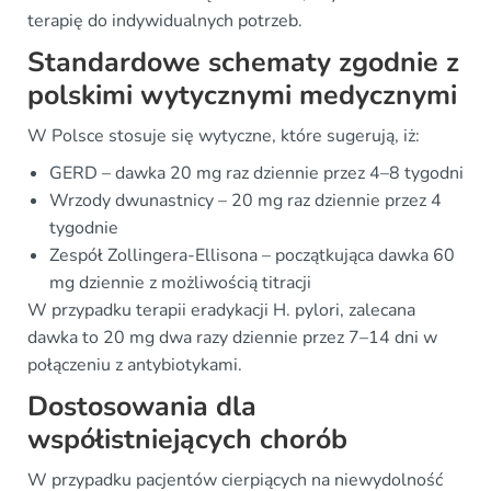
terapię do indywidualnych potrzeb.
Standardowe schematy zgodnie z
polskimi wytycznymi medycznymi
W Polsce stosuje się wytyczne, które sugerują, iż:
GERD – dawka 20 mg raz dziennie przez 4–8 tygodni
Wrzody dwunastnicy – 20 mg raz dziennie przez 4
tygodnie
Zespół Zollingera-Ellisona – początkująca dawka 60
mg dziennie z możliwością titracji
W przypadku terapii eradykacji H. pylori, zalecana
dawka to 20 mg dwa razy dziennie przez 7–14 dni w
połączeniu z antybiotykami.
Dostosowania dla
współistniejących chorób
W przypadku pacjentów cierpiących na niewydolność