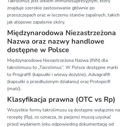
Takrolimus jest lekiem immunosupresyjnym, który
znajduje szerokie zastosowanie głównie po
przeszczepach oraz w leczeniu stanów zapalnych, takich
jak atopowe zapalenie skóry.
Międzynarodowa Niezastrzeżona
Nazwa oraz nazwy handlowe
dostępne w Polsce
Międzynarodowa Niezastrzeżona Nazwa (INN) dla
takrolimusu to „Tacrolimus”. W Polsce dostępne marki
to Prograf® (kapsułki i wlewy dożylne), Advagraf®
(kapsułki o przedłużonym działaniu) oraz Protopic®
(maść).
Klasyfikacja prawna (OTC vs Rp)
Wszystkie formy takrolimusu są dostępne wyłącznie na
receptę (Rp), co oznacza, że pacjenci muszą uzyskać
przed wydaniem leku odpowiednią dokumentację od