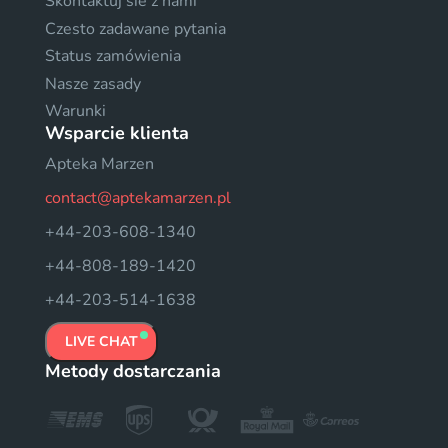
Skontaktuj sie z nami
Czesto zadawane pytania
Status zamówienia
Nasze zasady
Warunki
Wsparcie klienta
Apteka Marzen
contact@aptekamarzen.pl
+44-203-608-1340
+44-808-189-1420
+44-203-514-1638
LIVE CHAT
Metody dostarczania