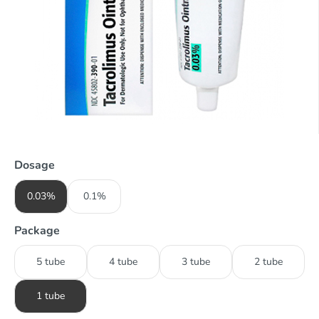
Dosage
0.03%
0.1%
Package
5 tube
4 tube
3 tube
2 tube
1 tube