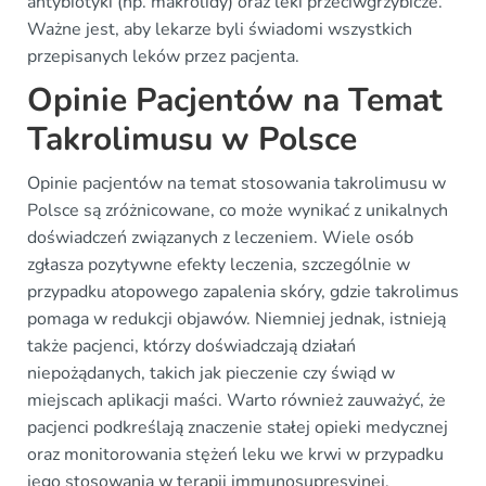
antybiotyki (np. makrolidy) oraz leki przeciwgrzybicze.
Ważne jest, aby lekarze byli świadomi wszystkich
przepisanych leków przez pacjenta.
Opinie Pacjentów na Temat
Takrolimusu w Polsce
Opinie pacjentów na temat stosowania takrolimusu w
Polsce są zróżnicowane, co może wynikać z unikalnych
doświadczeń związanych z leczeniem. Wiele osób
zgłasza pozytywne efekty leczenia, szczególnie w
przypadku atopowego zapalenia skóry, gdzie takrolimus
pomaga w redukcji objawów. Niemniej jednak, istnieją
także pacjenci, którzy doświadczają działań
niepożądanych, takich jak pieczenie czy świąd w
miejscach aplikacji maści. Warto również zauważyć, że
pacjenci podkreślają znaczenie stałej opieki medycznej
oraz monitorowania stężeń leku we krwi w przypadku
jego stosowania w terapii immunosupresyjnej.