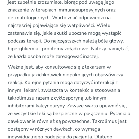
jest zupełnie zrozumiałe, biorąc pod uwagę jego
znaczenie w terapiach immunosupresyjnych oraz
dermatologicznych. Warto znać odpowiedzi na
najczęściej pojawiające się wątpliwości. Wielu
zastanawia się, jakie skutki uboczne mogą wystąpić
podczas terapii. Do najczęstszych należą bóle głowy,
hiperglikemia i problemy żołądkowe. Należy pamiętać,
że każda osoba może zareagować inaczej.
Ważne jest, aby konsultować się z lekarzem w
przypadku jakichkolwiek niepokojących objawów czy
reakcji. Kolejne pytania mogą dotyczyć interakcji z
innymi lekami, zwłaszcza w kontekście stosowania
takrolimusu razem z cyklosporyną lub innymi
inhibitorami kalcyneuryny. Zawsze warto upewnić się,
że wszystkie leki są bezpieczne w połączeniu. Pytania o
dawkowanie również są powszechne. Takrolimus jest
dostępny w różnych dawkach, co wymaga
indywidualnego podejścia do pacjenta. Dlatego