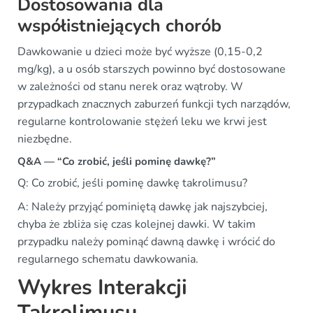
Dostosowania dla
współistniejących chorób
Dawkowanie u dzieci może być wyższe (0,15-0,2
mg/kg), a u osób starszych powinno być dostosowane
w zależności od stanu nerek oraz wątroby. W
przypadkach znacznych zaburzeń funkcji tych narządów,
regularne kontrolowanie stężeń leku we krwi jest
niezbędne.
Q&A — “Co zrobić, jeśli pominę dawkę?”
Q: Co zrobić, jeśli pominę dawkę takrolimusu?
A: Należy przyjąć pominiętą dawkę jak najszybciej,
chyba że zbliża się czas kolejnej dawki. W takim
przypadku należy pominąć dawną dawkę i wrócić do
regularnego schematu dawkowania.
Wykres Interakcji
Takrolimusu