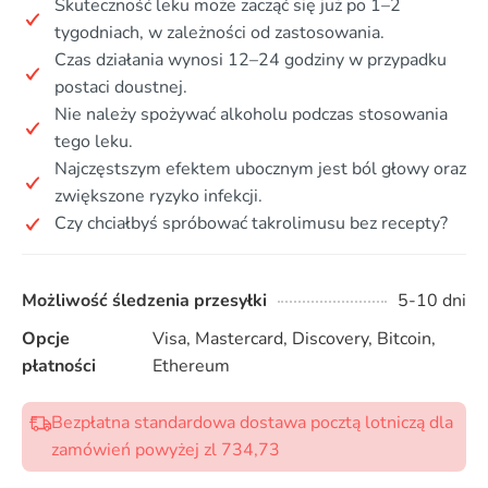
Skuteczność leku może zacząć się już po 1–2
tygodniach, w zależności od zastosowania.
Czas działania wynosi 12–24 godziny w przypadku
postaci doustnej.
Nie należy spożywać alkoholu podczas stosowania
tego leku.
Najczęstszym efektem ubocznym jest ból głowy oraz
zwiększone ryzyko infekcji.
Czy chciałbyś spróbować takrolimusu bez recepty?
Możliwość śledzenia przesyłki
5-10 dni
Opcje
Visa, Mastercard, Discovery, Bitcoin,
płatności
Ethereum
Bezpłatna standardowa dostawa pocztą lotniczą dla
zamówień powyżej zl 734,73