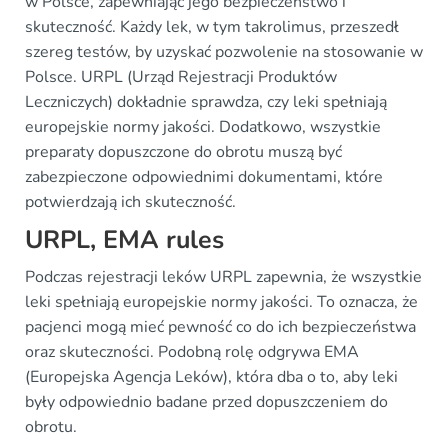
w Polsce, zapewniając jego bezpieczeństwo i
skuteczność. Każdy lek, w tym takrolimus, przeszedł
szereg testów, by uzyskać pozwolenie na stosowanie w
Polsce. URPL (Urząd Rejestracji Produktów
Leczniczych) dokładnie sprawdza, czy leki spełniają
europejskie normy jakości. Dodatkowo, wszystkie
preparaty dopuszczone do obrotu muszą być
zabezpieczone odpowiednimi dokumentami, które
potwierdzają ich skuteczność.
URPL, EMA rules
Podczas rejestracji leków URPL zapewnia, że wszystkie
leki spełniają europejskie normy jakości. To oznacza, że
pacjenci mogą mieć pewność co do ich bezpieczeństwa
oraz skuteczności. Podobną rolę odgrywa EMA
(Europejska Agencja Leków), która dba o to, aby leki
były odpowiednio badane przed dopuszczeniem do
obrotu.